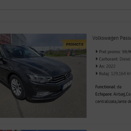
Volkswagen Pass
Pret promo:
18,9
Carburant:
Diesel
An:
2022
Rulaj:
129,164 K
Functional:
da
Echipare:
Airbag,Co
centralizata,Jante d