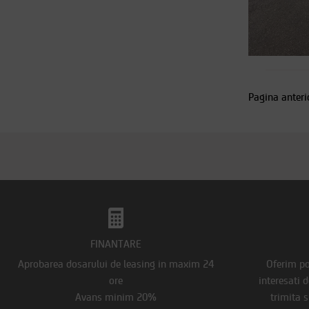
Pagina anteri
FINANTARE
Aprobarea dosarului de leasing in maxim 24
Oferim pos
ore
interesati 
Avans minim 20%
trimita s