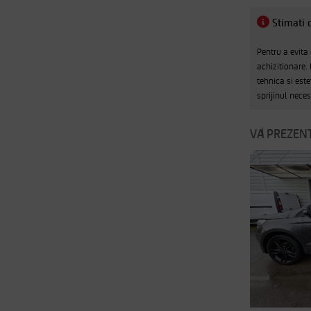
Stimati c
Pentru a evita
achizitionare.
tehnica si este
sprijinul nece
VA PREZENT