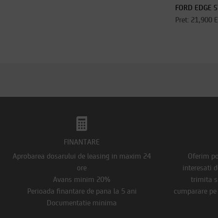
FORD EDGE S
Pret: 21,900 
FINANTARE
Aprobarea dosarului de leasing in maxim 24
Oferim pos
ore
interesati 
Avans minim 20%
trimita s
Perioada finantare de pana la 5 ani
cumparare pe s
Documentatie minima