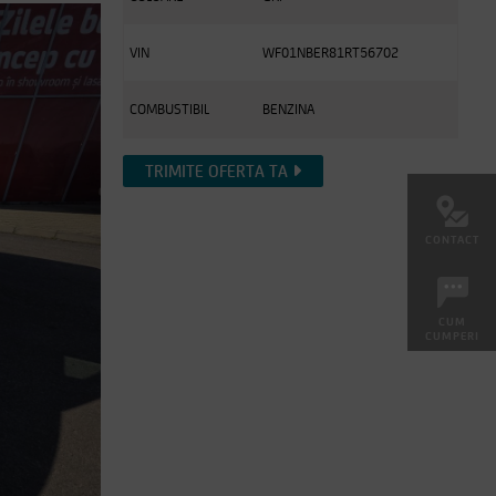
VIN
WF01NBER81RT56702
COMBUSTIBIL
BENZINA
TRIMITE OFERTA TA
CONTACT
CUM
CUMPERI