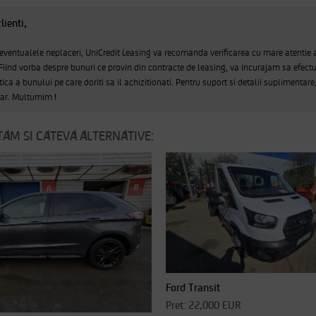
lienti,
 eventualele neplaceri, UniCredit Leasing va recomanda verificarea cu mare atentie 
 Fiind vorba despre bunuri ce provin din contracte de leasing, va incurajam sa efectu
tica a bunului pe care doriti sa il achizitionati. Pentru suport si detalii suplimentare
sar. Multumim !
AM SI CATEVA ALTERNATIVE:
Ford Transit
Pret: 22,000 EUR