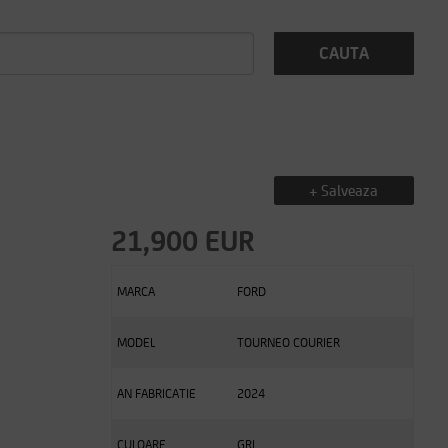
CAUTA
+ Salveaza
21,900 EUR
MARCA
FORD
MODEL
TOURNEO COURIER
AN FABRICATIE
2024
CULOARE
GRI