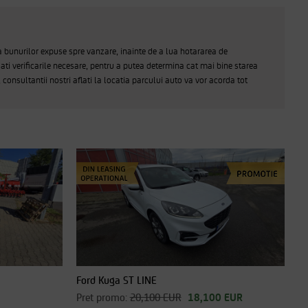
a bunurilor expuse spre vanzare, inainte de a lua hotararea de
ati verificarile necesare, pentru a putea determina cat mai bine starea
, consultantii nostri aflati la locatia parcului auto va vor acorda tot
Ford Kuga ST LINE
Pret promo:
20,100 EUR
18,100 EUR