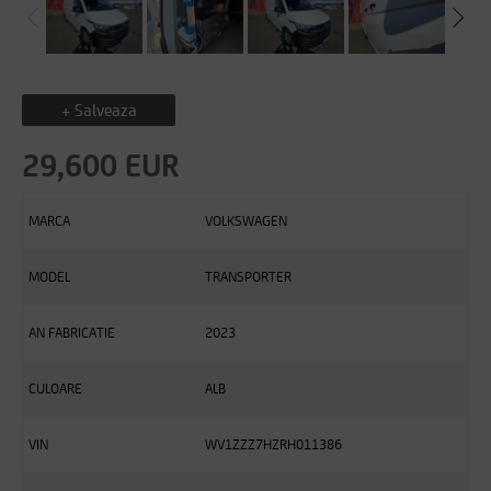
+ Salveaza
29,600 EUR
MARCA
VOLKSWAGEN
MODEL
TRANSPORTER
AN FABRICATIE
2023
CULOARE
ALB
VIN
WV1ZZZ7HZRH011386