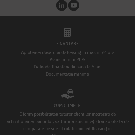
FINANTARE
Aprobarea dosarului de leasing in maxim 24 ore
Avans minim 20%
Perioada finantare de pana la 5 ani
Documentatie minima
CUM CUMPERI
Oferim posibilitatea tuturor clientilor interesati de
achizitionarea bunurilor, sa trimita spre inregistrare o oferta de
cumparare pe site-ul rulate.unicreditleasing.ro