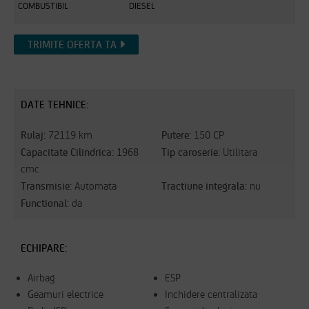
COMBUSTIBIL
DIESEL
TRIMITE OFERTA TA
DATE TEHNICE:
Rulaj:
Putere:
72119 km
150 CP
Capacitate Cilindrica:
Tip caroserie:
1968
Utilitara
cmc
Transmisie:
Tractiune integrala:
Automata
nu
Functional:
da
ECHIPARE:
Airbag
ESP
Geamuri electrice
Inchidere centralizata