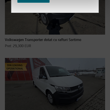
Volkswagen Transporter dotat cu rafturi Sortimo
Pret: 29,300 EUR