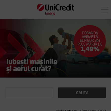
CAUTA
Filtre
preț