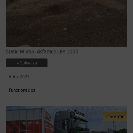
Statie Mixturi Asfaltice LBY 1000
+ Salveaza
An:
2021
Functional:
da