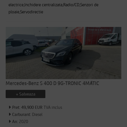
electrice,Inchidere centralizata,Radio/CD,Senzori de
ploaie,Servodirectie
Mercedes-Benz S 400 D 9G-TRONIC 4MATIC
+ Salveaza
Pret: 49,900 EUR
TVA inclus
Carburant:
Diesel
An:
2020