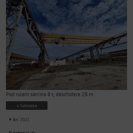
Pod rulant sarcina 8 t, deschidere 28 m
+ Salveaza
An:
2021
Functional:
da