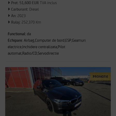
Pret: 51,600 EUR
TVA inclus
Carburant:
Diesel
An:
2023
Rulaj:
252,370 Km
Functional:
da
Echipare:
Airbag,Computer de bord,ESP,Geamuri
electrice,Inchidere centralizata,Pilot
automat,Radio/CD,Servodirectie