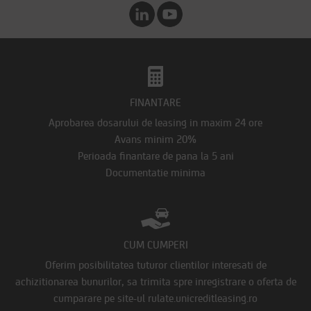
FINANTARE
Aprobarea dosarului de leasing in maxim 24 ore
Avans minim 20%
Perioada finantare de pana la 5 ani
Documentatie minima
CUM CUMPERI
Oferim posibilitatea tuturor clientilor interesati de
achizitionarea bunurilor, sa trimita spre inregistrare o oferta de
cumparare pe site-ul rulate.unicreditleasing.ro