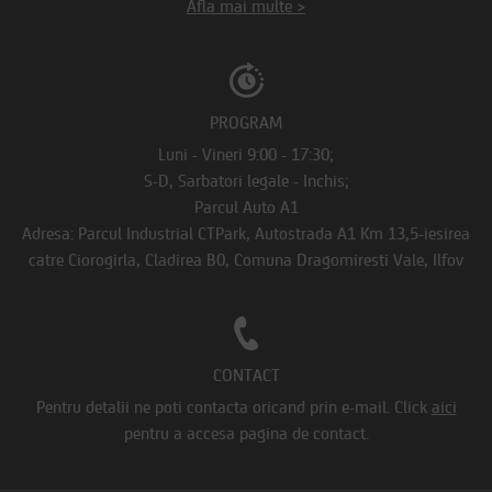
Afla mai multe >
PROGRAM
Luni - Vineri 9:00 - 17:30;
S-D, Sarbatori legale - Inchis;
Parcul Auto A1
Adresa: Parcul Industrial CTPark, Autostrada A1 Km 13,5-iesirea
catre Ciorogirla, Cladirea B0, Comuna Dragomiresti Vale, Ilfov
CONTACT
Pentru detalii ne poti contacta oricand prin e-mail.
Click
aici
pentru a accesa pagina de contact.