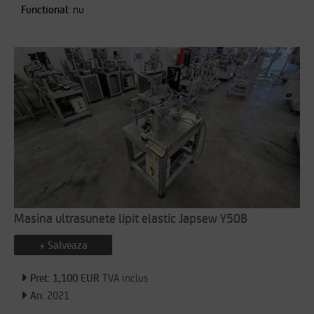
Functional:
nu
Masina ultrasunete lipit elastic Japsew Y50B
+ Salveaza
Pret: 1,100 EUR
TVA inclus
An:
2021