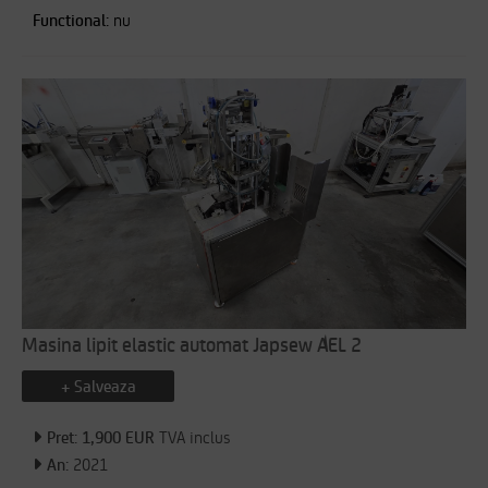
Functional:
nu
Masina lipit elastic automat Japsew AEL 2
+ Salveaza
Pret: 1,900 EUR
TVA inclus
An:
2021