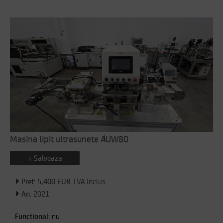
Masina lipit ultrasunete AUW80
+ Salveaza
Pret: 5,400 EUR
TVA inclus
An:
2021
Functional:
nu