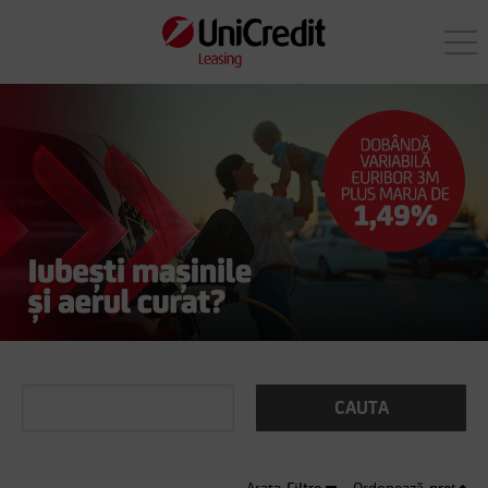
CAUTA
Filtre
preț