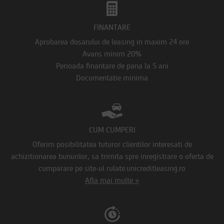
FINANTARE
Aprobarea dosarului de leasing in maxim 24 ore
Avans minim 20%
Perioada finantare de pana la 5 ani
Documentatie minima
CUM CUMPERI
Oferim posibilitatea tuturor clientilor interesati de
achizitionarea bunurilor, sa trimita spre inregistrare o oferta de
cumparare pe site-ul rulate.unicreditleasing.ro
Afla mai multe >