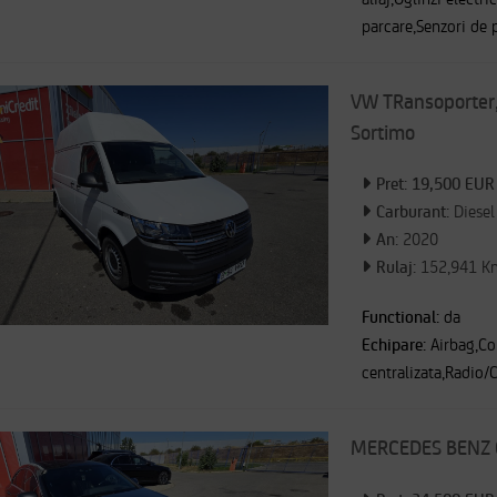
parcare,Senzori de 
VW TRansoporter, 
Sortimo
Pret: 19,500 EUR
Carburant:
Diesel
An:
2020
Rulaj:
152,941 K
Functional:
da
Echipare:
Airbag,Co
centralizata,Radio/
MERCEDES BENZ 