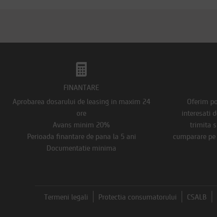
FINANTARE
Aprobarea dosarului de leasing in maxim 24
Oferim pos
ore
interesati 
Avans minim 20%
trimita s
Perioada finantare de pana la 5 ani
cumparare pe s
Documentatie minima
Termeni legali
Protectia consumatorului
CSALB