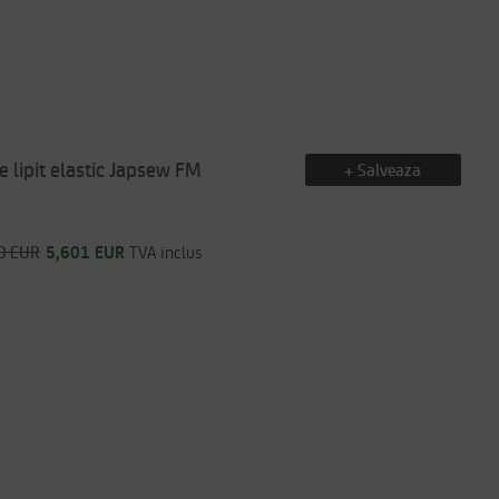
 lipit elastic Japsew FM
+ Salveaza
0 EUR
5,601 EUR
TVA inclus