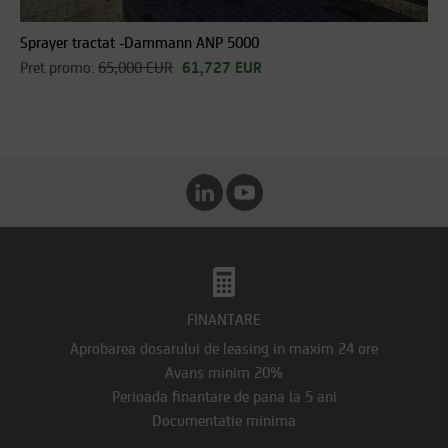
Sprayer tractat -Dammann ANP 5000
Pret promo:
65,000 EUR
61,727 EUR
FINANTARE
Aprobarea dosarului de leasing in maxim 24 ore
Avans minim 20%
Perioada finantare de pana la 5 ani
Documentatie minima