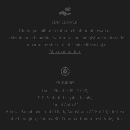
CUM CUMPERI
Oferim posibilitatea tuturor clientilor interesati de
achizitionarea bunurilor, sa trimita spre inregistrare o oferta de
cumparare pe site-ul rulate.unicreditleasing.ro
Afla mai multe >
PROGRAM
Luni - Vineri 9:00 - 17:30;
S-D, Sarbatori legale - Inchis;
Parcul Auto A1
Adresa: Parcul Industrial CTPark, Autostrada A1 Km 13,5-iesirea
catre Ciorogirla, Cladirea B0, Comuna Dragomiresti Vale, Ilfov