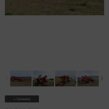
+ Salveaza