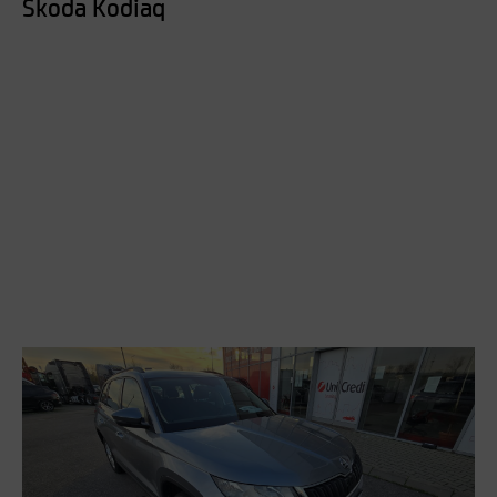
Skoda Kodiaq