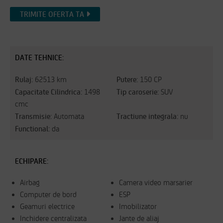
TRIMITE OFERTA TA
DATE TEHNICE:
Rulaj:
Putere:
62513 km
150 CP
Capacitate Cilindrica:
Tip caroserie:
1498
SUV
cmc
Transmisie:
Tractiune integrala:
Automata
nu
Functional:
da
ECHIPARE:
Airbag
Camera video marsarier
Computer de bord
ESP
Geamuri electrice
Imobilizator
Inchidere centralizata
Jante de aliaj