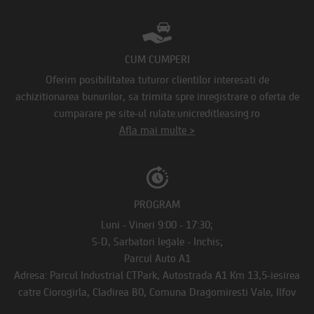
CUM CUMPERI
Oferim posibilitatea tuturor clientilor interesati de
achizitionarea bunurilor, sa trimita spre inregistrare o oferta de
cumparare pe site-ul rulate.unicreditleasing.ro
Afla mai multe >
PROGRAM
Luni - Vineri 9:00 - 17:30;
S-D, Sarbatori legale - Inchis;
Parcul Auto A1
Adresa: Parcul Industrial CTPark, Autostrada A1 Km 13,5-iesirea
catre Ciorogirla, Cladirea B0, Comuna Dragomiresti Vale, Ilfov