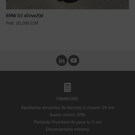
BMW X3 xDrive20d
Pret: 20,200 EUR
FINANTARE
Aprobarea dosarului de leasing in maxim 24 ore
Avans minim 20%
Perioada finantare de pana la 5 ani
Documentatie minima