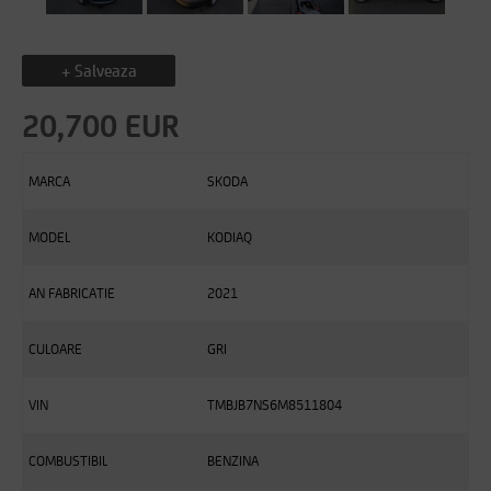
+ Salveaza
20,700 EUR
MARCA
SKODA
MODEL
KODIAQ
AN FABRICATIE
2021
CULOARE
GRI
VIN
TMBJB7NS6M8511804
COMBUSTIBIL
BENZINA