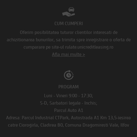
CUM CUMPERI
Oferim posibilitatea tuturor clientilor interesati de
achizitionarea bunurilor, sa trimita spre inregistrare o oferta de
cumparare pe site-ul rulate.unicreditleasing.ro
Afla mai multe >
PROGRAM
Luni - Vineri 9:00 - 17:30;
S-D, Sarbatori legale - Inchis;
Parcul Auto A1
Adresa: Parcul Industrial CTPark, Autostrada A1 Km 13,5-iesirea
catre Ciorogirla, Cladirea B0, Comuna Dragomiresti Vale, Ilfov