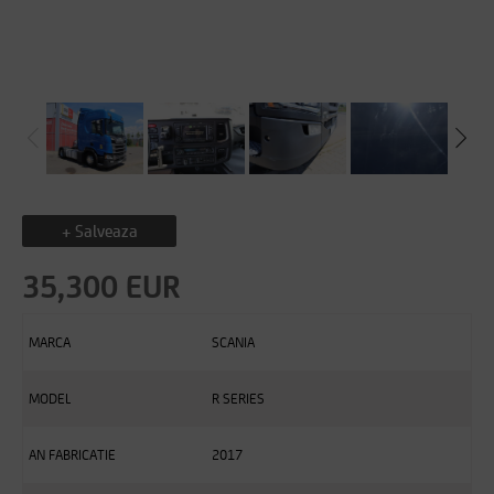
+ Salveaza
35,300 EUR
MARCA
SCANIA
MODEL
R SERIES
AN FABRICATIE
2017