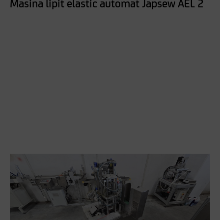
Masina lipit elastic automat Japsew AEL 2