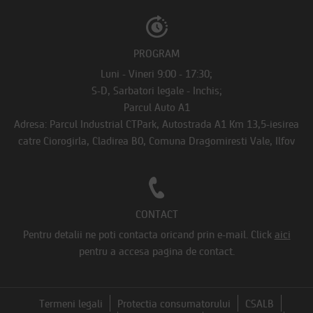
PROGRAM
Luni - Vineri 9:00 - 17:30;
S-D, Sarbatori legale - Inchis;
Parcul Auto A1
Adresa: Parcul Industrial CTPark, Autostrada A1 Km 13,5-iesirea
catre Ciorogirla, Cladirea B0, Comuna Dragomiresti Vale, Ilfov
CONTACT
Pentru detalii ne poti contacta oricand prin e-mail.
Click
aici
pentru a accesa pagina de contact.
Termeni legali
Protectia consumatorului
CSALB