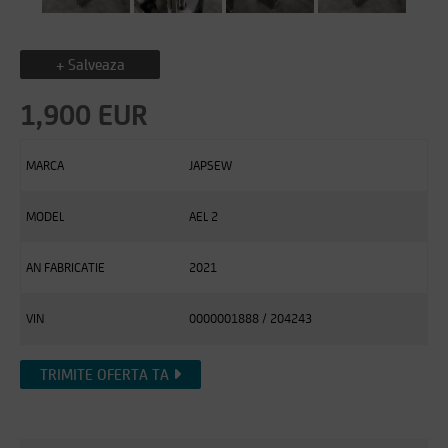
+ Salveaza
1,900 EUR
MARCA
JAPSEW
MODEL
AEL 2
AN FABRICATIE
2021
VIN
0000001888 / 204243
TRIMITE OFERTA TA