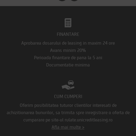
FINANTARE
Aprobarea dosarului de leasing in maxim 24 ore
Avans minim 20%
Perioada finantare de pana la 5 ani
Documentatie minima
CUM CUMPERI
Oferim posibilitatea tuturor clientilor interesati de
achizitionarea bunurilor, sa trimita spre inregistrare o oferta de
cumparare pe site-ul rulate.unicreditleasing.ro
Afla mai multe >