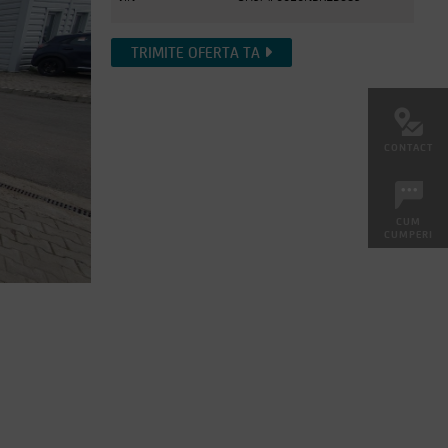
TRIMITE OFERTA TA
CONTACT
CUM
CUMPERI