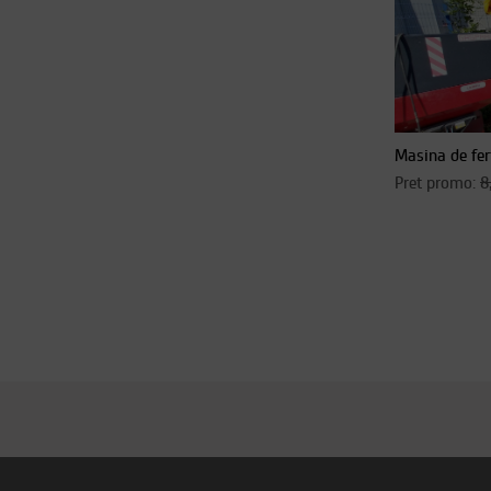
Masina de fe
Pret promo:
8