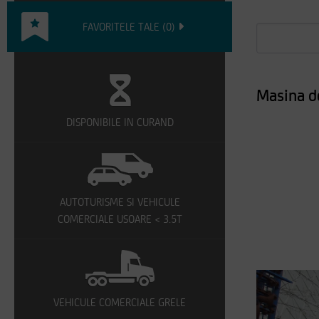
FAVORITELE TALE
(
0
)
Masina d
DISPONIBILE IN CURAND
AUTOTURISME SI VEHICULE
COMERCIALE USOARE < 3.5T
VEHICULE COMERCIALE GRELE