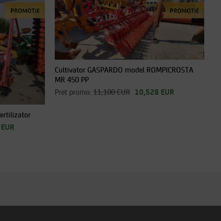
Cultivator GASPARDO model ROMPICROSTA
MR 450 PP
Pret promo:
11,100 EUR
10,528 EUR
rtilizator
 EUR