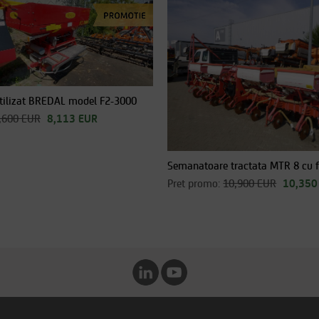
rtilizat BREDAL model F2-3000
,600 EUR
8,113 EUR
Semanatoare tractata MTR 8 cu fe
Pret promo:
10,900 EUR
10,350