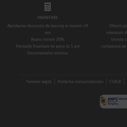
FINANTARE
Aprobarea dosarului de leasing in maxim 24
Oferim pos
ore
interesati 
Avans minim 20%
trimita s
Perioada finantare de pana la 5 ani
cumparare pe s
Documentatie minima
Termeni legali
Protectia consumatorului
CSALB