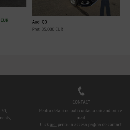
 EUR
Audi Q3
Pret: 35,000 EUR
CONTACT
Pentru detalii ne poti contacta oricand prin e-
7:30;
mail.
Inchis;
Click
aici
pentru a accesa pagina de contact.