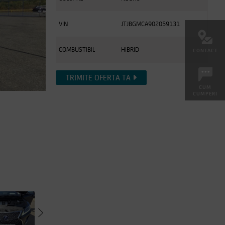
VIN
JTJBGMCA902059131
COMBUSTIBIL
HIBRID
CONTACT
TRIMITE OFERTA TA
CUM
CUMPERI