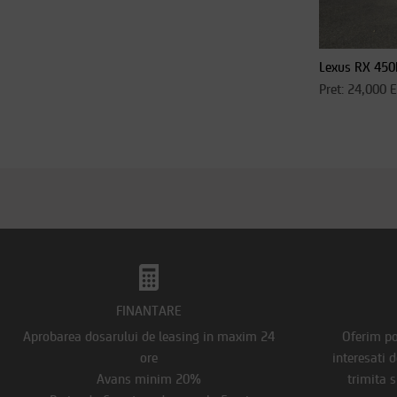
Lexus RX 450
Pret: 24,000 
FINANTARE
Aprobarea dosarului de leasing in maxim 24
Oferim pos
ore
interesati 
Avans minim 20%
trimita s