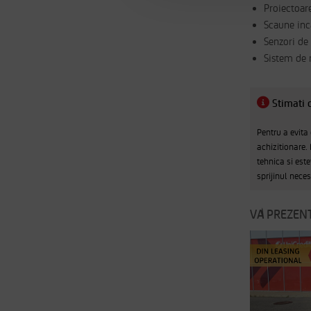
Proiectoar
Scaune inc
Senzori de
Sistem de 
Stimati c
Pentru a evita
achizitionare.
tehnica si este
sprijinul nece
VA PREZENT