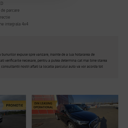
CD
 de parcare
rectie
ne integrala 4x4
a bunurilor expuse spre vanzare, inainte de a lua hotararea de
ati verificarile necesare, pentru a putea determina cat mai bine starea
, consultantii nostri aflati la locatia parcului auto va vor acorda tot