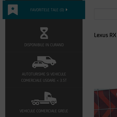
FAVORITELE TALE
(
0
)
Lexus RX
DISPONIBILE IN CURAND
AUTOTURISME SI VEHICULE
COMERCIALE USOARE < 3.5T
VEHICULE COMERCIALE GRELE