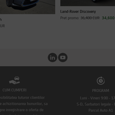
Land-Rover Discovery
Pret promo:
36,400 EUR
34,600
h
EUR
CUM CUMPERI
PROGRAM
ibilitatea tuturor clientilor
Luni - Vineri 9:00 - 1
de achizitionarea bunurilor, sa
S-D, Sarbatori legale - 
pre inregistrare o oferta de
Parcul Auto A1