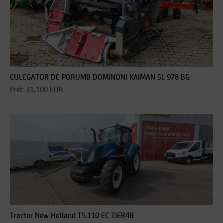
CULEGATOR DE PORUMB DOMINONI KAIMAN SL 978 BG
Pret: 31,100 EUR
Tractor New Holland T5.110 EC TIER4B