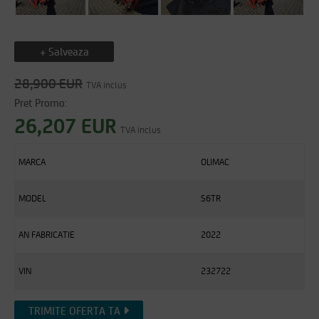
+ Salveaza
28,900 EUR
TVA inclus
Pret Promo:
26,207 EUR
TVA inclus
MARCA
OLIMAC
MODEL
S6TR
AN FABRICATIE
2022
VIN
232722
TRIMITE OFERTA TA