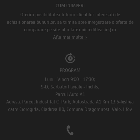
CUM CUMPERI
Oferim posibilitatea tuturor clientilor interesati de
achizitionarea bunurilor, sa trimita spre inregistrare o oferta de
cumparare pe site-ul rulate.unicreditleasing.ro
Afla mai multe >
PROGRAM
Luni - Vineri 9:00 - 17:30;
S-D, Sarbatori legale - Inchis;
Parcul Auto A1
Adresa: Parcul Industrial CTPark, Autostrada A1 Km 13,5-iesirea
catre Ciorogirla, Cladirea B0, Comuna Dragomiresti Vale, Ilfov