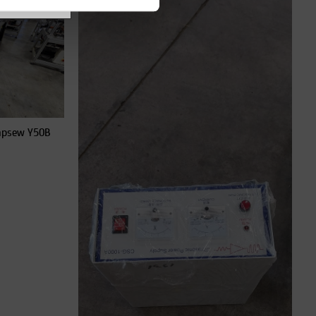
 Japsew Y50B