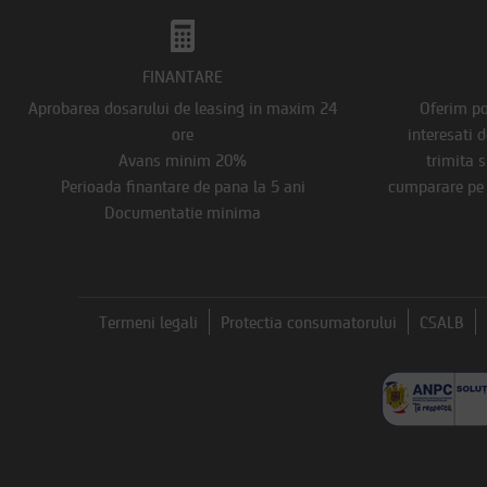
FINANTARE
Aprobarea dosarului de leasing in maxim 24
Oferim pos
ore
interesati 
Avans minim 20%
trimita s
Perioada finantare de pana la 5 ani
cumparare pe s
Documentatie minima
Termeni legali
Protectia consumatorului
CSALB