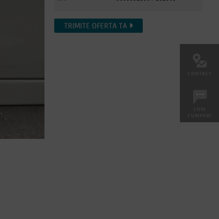
TRIMITE OFERTA TA
CONTACT
CUM
CUMPERI