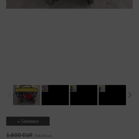
+ Salveaza
1,600 EUR
TVA inclus