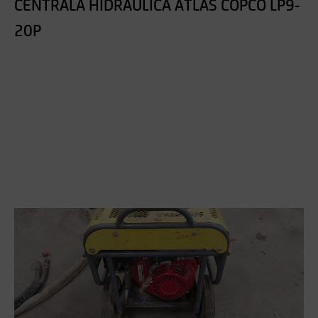
CENTRALA HIDRAULICA ATLAS COPCO LP9-
20P