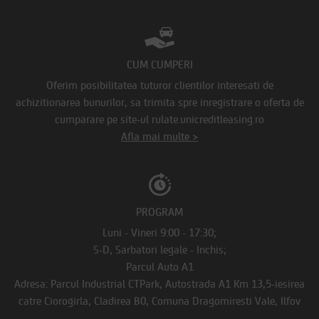
CUM CUMPERI
Oferim posibilitatea tuturor clientilor interesati de
achizitionarea bunurilor, sa trimita spre inregistrare o oferta de
cumparare pe site-ul rulate.unicreditleasing.ro
Afla mai multe >
PROGRAM
Luni - Vineri 9:00 - 17:30;
S-D, Sarbatori legale - Inchis;
Parcul Auto A1
Adresa: Parcul Industrial CTPark, Autostrada A1 Km 13,5-iesirea
catre Ciorogirla, Cladirea B0, Comuna Dragomiresti Vale, Ilfov