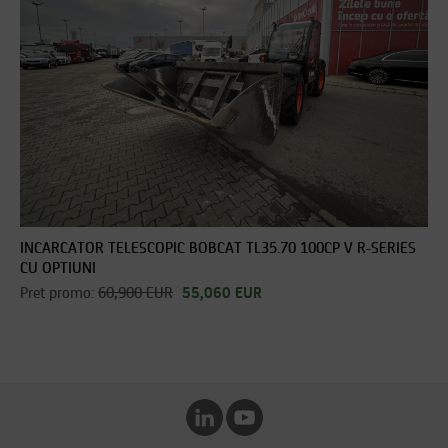
INCARCATOR TELESCOPIC BOBCAT TL35.70 100CP V R-SERIES
CU OPTIUNI
Pret promo:
60,900 EUR
55,060 EUR