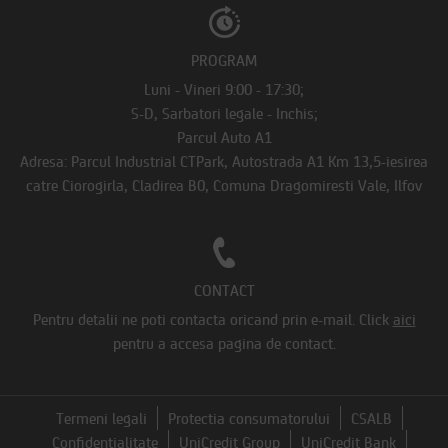
PROGRAM
Luni - Vineri 9:00 - 17:30;
S-D, Sarbatori legale - Inchis;
Parcul Auto A1
Adresa: Parcul Industrial CTPark, Autostrada A1 Km 13,5-iesirea
catre Ciorogirla, Cladirea B0, Comuna Dragomiresti Vale, Ilfov
CONTACT
Pentru detalii ne poti contacta oricand prin e-mail.
Click
aici
pentru a accesa pagina de contact.
Termeni legali
Protectia consumatorului
CSALB
Confidentialitate
UniCredit Group
UniCredit Bank