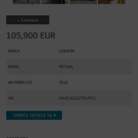
+ Salveaza
105,900 EUR
MARCA
LIEBHERR
MODEL
PR716XL
AN FABRICATIE
2016
VIN
VAUZ1422CZT014711
TRIMITE OFERTA TA