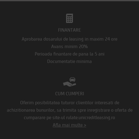
FINANTARE
Aprobarea dosarului de leasing in maxim 24 ore
Avans minim 20%
Perioada finantare de pana la 5 ani
Documentatie minima
CUM CUMPERI
Oferim posibilitatea tuturor clientilor interesati de
achizitionarea bunurilor, sa trimita spre inregistrare o oferta de
cumparare pe site-ul rulate.unicreditleasing.ro
Afla mai multe >