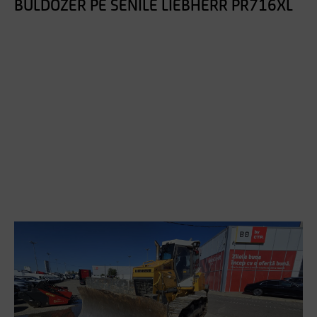
BULDOZER PE SENILE LIEBHERR PR716XL