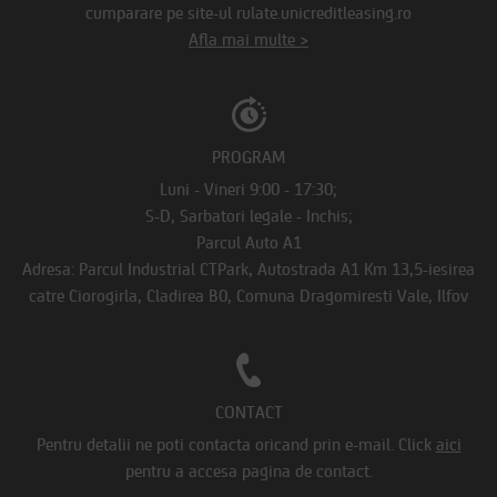
cumparare pe site-ul rulate.unicreditleasing.ro
Afla mai multe >
PROGRAM
Luni - Vineri 9:00 - 17:30;
S-D, Sarbatori legale - Inchis;
Parcul Auto A1
Adresa: Parcul Industrial CTPark, Autostrada A1 Km 13,5-iesirea
catre Ciorogirla, Cladirea B0, Comuna Dragomiresti Vale, Ilfov
CONTACT
Pentru detalii ne poti contacta oricand prin e-mail.
Click
aici
pentru a accesa pagina de contact.