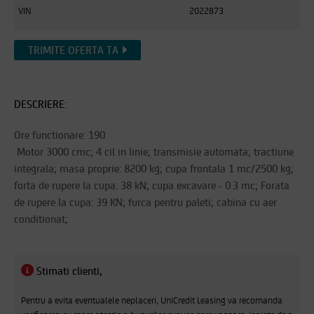
VIN
2022873
TRIMITE OFERTA TA
DESCRIERE:
Ore functionare: 190
Motor 3000 cmc; 4 cil in linie; transmisie automata; tractiune
integrala; masa proprie: 8200 kg; cupa frontala 1 mc/2500 kg;
forta de rupere la cupa: 38 kN; cupa excavare - 0.3 mc; Forata
de rupere la cupa: 39 KN; furca pentru paleti; cabina cu aer
conditionat;
Stimati clienti,
Pentru a evita eventualele neplaceri, UniCredit Leasing va recomanda