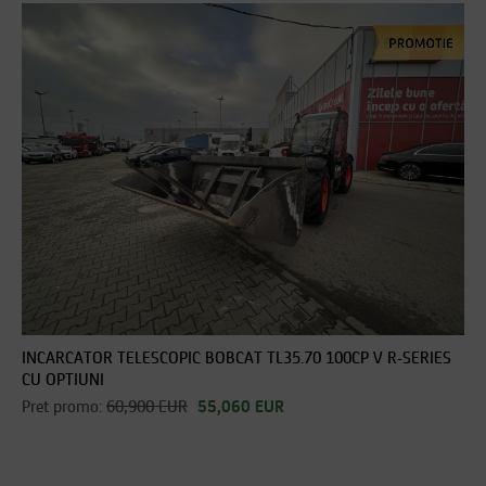
INCARCATOR TELESCOPIC BOBCAT TL35.70 100CP V R-SERIES
CU OPTIUNI
Pret promo:
60,900 EUR
55,060 EUR