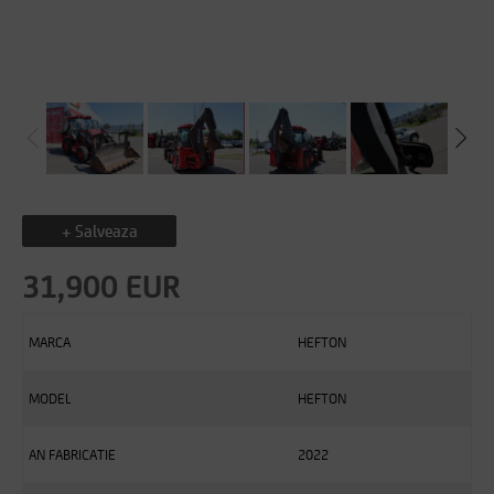
+ Salveaza
31,900 EUR
MARCA
HEFTON
MODEL
HEFTON
AN FABRICATIE
2022