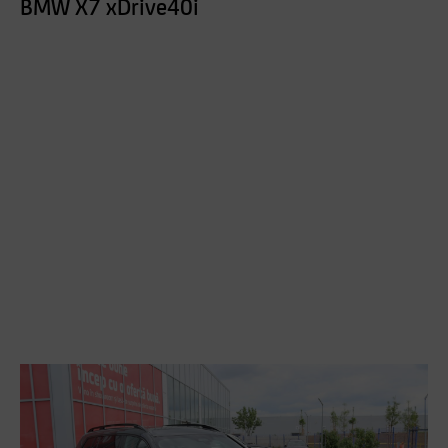
BMW X7 xDrive40i