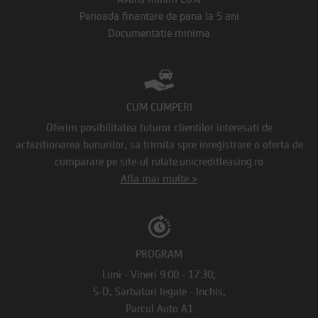
Perioada finantare de pana la 5 ani
Documentatie minima
CUM CUMPERI
Oferim posibilitatea tuturor clientilor interesati de
achizitionarea bunurilor, sa trimita spre inregistrare o oferta de
cumparare pe site-ul rulate.unicreditleasing.ro
Afla mai multe >
PROGRAM
Luni - Vineri 9:00 - 17:30;
S-D, Sarbatori legale - Inchis;
Parcul Auto A1