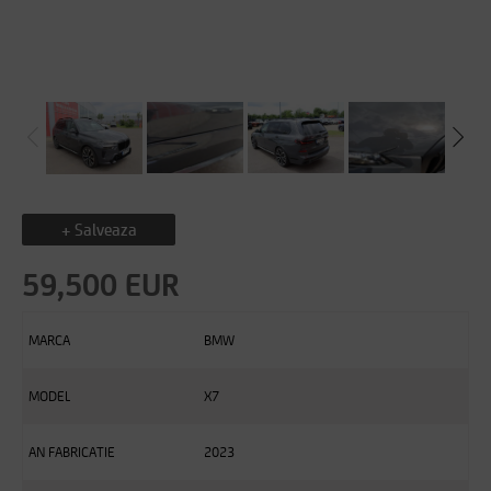
+ Salveaza
59,500 EUR
MARCA
BMW
MODEL
X7
AN FABRICATIE
2023