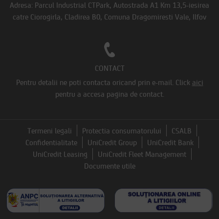
Adresa: Parcul Industrial CTPark, Autostrada A1 Km 13,5-iesirea
catre Ciorogirla, Cladirea B0, Comuna Dragomiresti Vale, Ilfov
CONTACT
Pentru detalii ne poti contacta oricand prin e-mail.
Click
aici
pentru a accesa pagina de contact.
Termeni legali
Protectia consumatorului
CSALB
Confidentialitate
UniCredit Group
UniCredit Bank
UniCredit Leasing
UniCredit Fleet Management
Documente utile