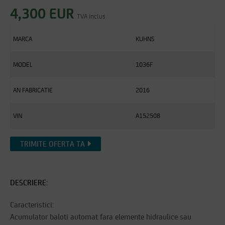
4,300 EUR
TVA inclus
MARCA
KUHNS
MODEL
1036F
AN FABRICATIE
2016
VIN
A152508
TRIMITE OFERTA TA
DESCRIERE:
Caracteristici:
Acumulator baloti automat fara elemente hidraulice sau