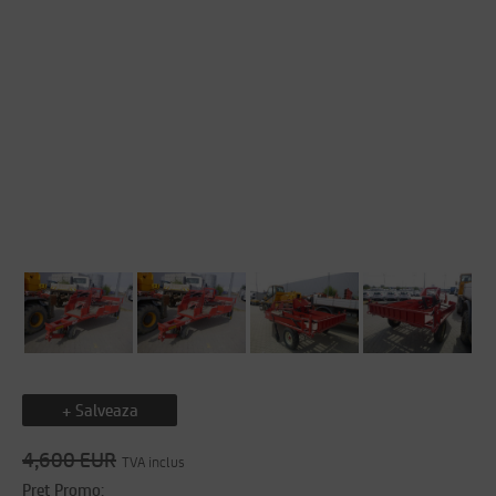
+ Salveaza
4,600 EUR
TVA inclus
Pret Promo: