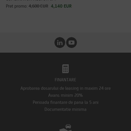
Pret promo:
4,600 EUR
4,140 EUR
FINANTARE
Aprobarea dosarului de leasing in maxim 24 ore
Avans minim 20%
Perioada finantare de pana la 5 ani
Documentatie minima