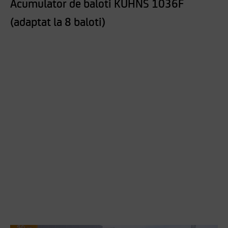
Acumulator de baloti KUHNS 1036F
(adaptat la 8 baloti)