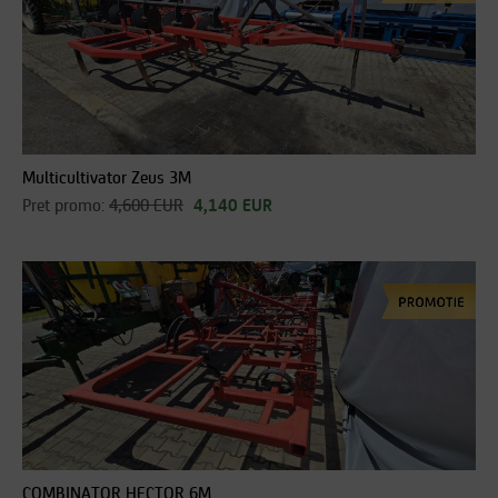
Multicultivator Zeus 3M
Pret promo:
4,600 EUR
4,140 EUR
COMBINATOR HECTOR 6M