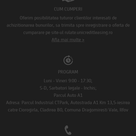
CUM CUMPERI
Oferim posibilitatea tuturor clientilor interesati de
achizitionarea bunurilor, sa trimita spre inregistrare o oferta de
cumparare pe site-ul rulate.unicreditleasing.ro
Afla mai multe >
PROGRAM
Luni - Vineri 9:00 - 17:30;
S-D, Sarbatori legale - Inchis;
Parcul Auto A1
Adresa: Parcul Industrial CTPark, Autostrada A1 Km 13,5-iesirea
catre Ciorogirla, Cladirea B0, Comuna Dragomiresti Vale, Ilfov