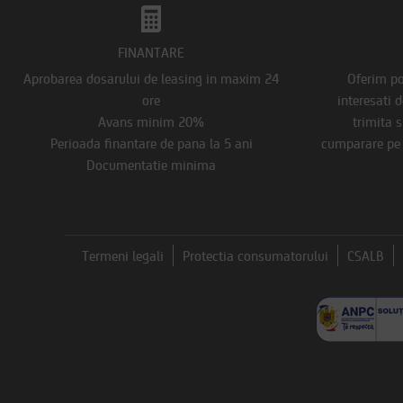
FINANTARE
Aprobarea dosarului de leasing in maxim 24
Oferim pos
ore
interesati 
Avans minim 20%
trimita s
Perioada finantare de pana la 5 ani
cumparare pe s
Documentatie minima
Termeni legali
Protectia consumatorului
CSALB