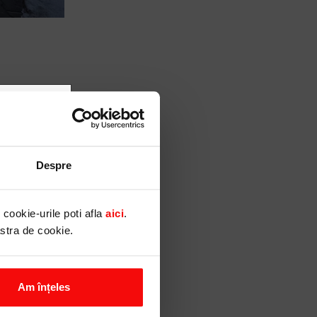
canalele
tii sai) si
Despre
rsonal.
il, SMS,
cookie-urile poti afla
aici
.
ritoare la
astra de cookie.
Am înțeles