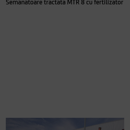
Semanatoare tractata MTR 8 cu fertilizator