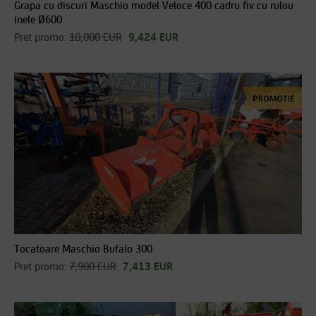
Grapa cu discuri Maschio model Veloce 400 cadru fix cu rulou
inele Ø600
Pret promo:
10,000 EUR
9,424 EUR
Tocatoare Maschio Bufalo 300
Pret promo:
7,900 EUR
7,413 EUR