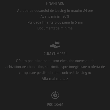
FINANTARE
Aprobarea dosarului de leasing in maxim 24 ore
Avans minim 20%
Perioada finantare de pana la 5 ani
Documentatie minima
CUM CUMPERI
Oferim posibilitatea tuturor clientilor interesati de
achizitionarea bunurilor, sa trimita spre inregistrare o oferta de
cumparare pe site-ul rulate.unicreditleasing.ro
Afla mai multe >
PROGRAM