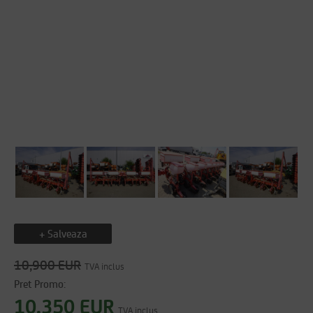
+ Salveaza
10,900 EUR
TVA inclus
Pret Promo:
10,350 EUR
TVA inclus