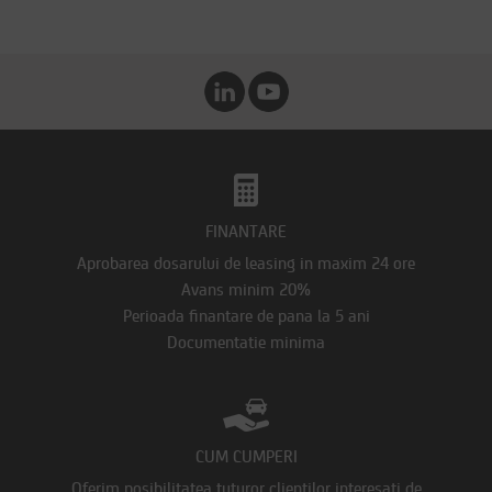
FINANTARE
Aprobarea dosarului de leasing in maxim 24 ore
Avans minim 20%
Perioada finantare de pana la 5 ani
Documentatie minima
CUM CUMPERI
Oferim posibilitatea tuturor clientilor interesati de