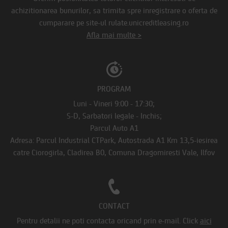
achizitionarea bunurilor, sa trimita spre inregistrare o oferta de
cumparare pe site-ul rulate.unicreditleasing.ro
Afla mai multe >
PROGRAM
Luni - Vineri 9:00 - 17:30;
S-D, Sarbatori legale - Inchis;
Parcul Auto A1
Adresa: Parcul Industrial CTPark, Autostrada A1 Km 13,5-iesirea
catre Ciorogirla, Cladirea B0, Comuna Dragomiresti Vale, Ilfov
CONTACT
Pentru detalii ne poti contacta oricand prin e-mail.
Click
aici