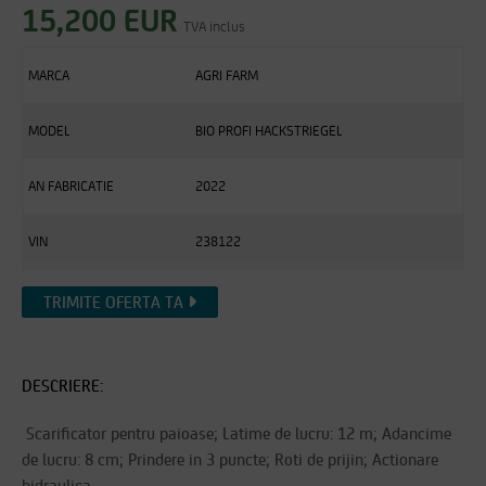
15,200 EUR
TVA inclus
MARCA
AGRI FARM
MODEL
BIO PROFI HACKSTRIEGEL
AN FABRICATIE
2022
VIN
238122
TRIMITE OFERTA TA
DESCRIERE:
Scarificator pentru paioase; Latime de lucru: 12 m; Adancime
de lucru: 8 cm; Prindere in 3 puncte; Roti de prijin; Actionare
hidraulica