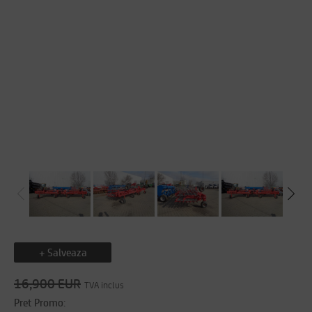
+ Salveaza
16,900 EUR
TVA inclus
Pret Promo: