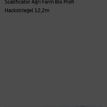
Scalificator Agri Farm Bio Profi
Hackstriegel 12,2m