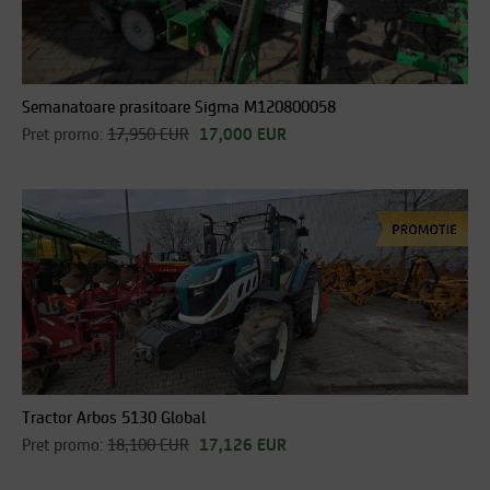
Semanatoare prasitoare Sigma M120800058
Pret promo:
17,950 EUR
17,000 EUR
Tractor Arbos 5130 Global
Pret promo:
18,100 EUR
17,126 EUR