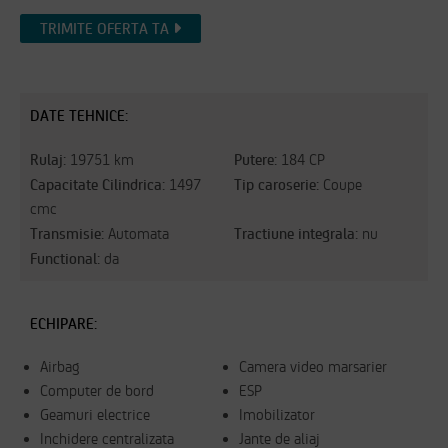
TRIMITE OFERTA TA
DATE TEHNICE:
Rulaj:
Putere:
19751 km
184 CP
Capacitate Cilindrica:
Tip caroserie:
1497
Coupe
cmc
Transmisie:
Tractiune integrala:
Automata
nu
Functional:
da
ECHIPARE:
Airbag
Camera video marsarier
Computer de bord
ESP
Geamuri electrice
Imobilizator
Inchidere centralizata
Jante de aliaj