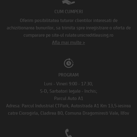
CUM CUMPERI
Oferim posibilitatea tuturor clientilor interesati de
achizitionarea bunurilor, sa trimita spre inregistrare o oferta de
cumparare pe site-ul rulate.unicreditleasing.ro
Afla mai multe >
PROGRAM
Luni - Vineri 9:00 - 17:30;
S-D, Sarbatori legale - Inchis;
Parcul Auto A1
Adresa: Parcul Industrial CTPark, Autostrada A1 Km 13,5-iesirea
catre Ciorogirla, Cladirea B0, Comuna Dragomiresti Vale, Ilfov