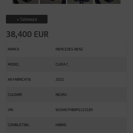
+ Salveaza
38,400 EUR
MARCA
MERCEDES-BENZ
MODEL
CLASA C
AN FABRICATIE
2022
CULOARE
NEGRU
VIN
W1KWJ7HB8PG123185
COMBUSTIBIL
HIBRID