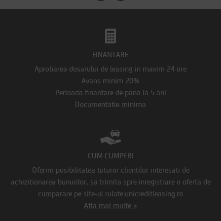
FINANTARE
Aprobarea dosarului de leasing in maxim 24 ore
Avans minim 20%
Perioada finantare de pana la 5 ani
Documentatie minima
CUM CUMPERI
Oferim posibilitatea tuturor clientilor interesati de
achizitionarea bunurilor, sa trimita spre inregistrare o oferta de
cumparare pe site-ul rulate.unicreditleasing.ro
Afla mai multe >