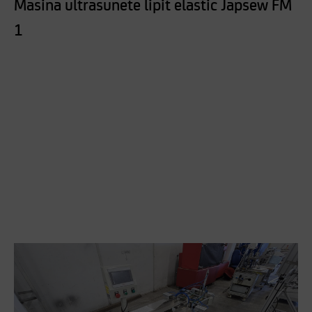
Masina ultrasunete lipit elastic Japsew FM
1