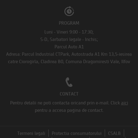
PROGRAM
Luni - Vineri 9:00 - 17:30;
S-D, Sarbatori legale - Inchis;
Parcul Auto A1
Adresa: Parcul Industrial CTPark, Autostrada A1 Km 13,5-iesirea
catre Ciorogirla, Cladirea B0, Comuna Dragomiresti Vale, Ilfov
CONTACT
Pentru detalii ne poti contacta oricand prin e-mail.
Click
aici
pentru a accesa pagina de contact.
Termeni legali
Protectia consumatorului
CSALB