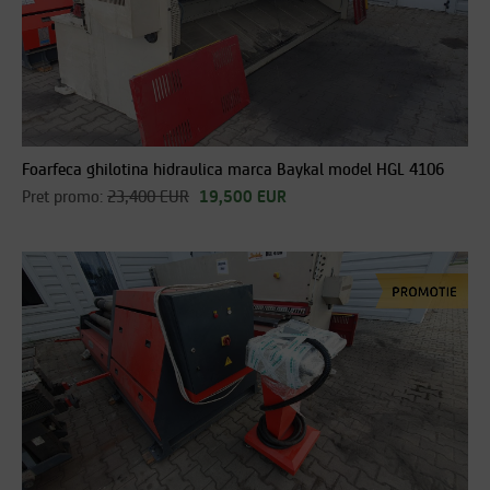
Foarfeca ghilotina hidraulica marca Baykal model HGL 4106
Pret promo:
23,400 EUR
19,500 EUR