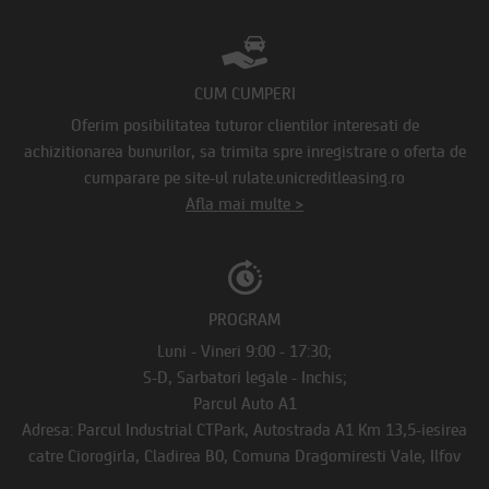
CUM CUMPERI
Oferim posibilitatea tuturor clientilor interesati de
achizitionarea bunurilor, sa trimita spre inregistrare o oferta de
cumparare pe site-ul rulate.unicreditleasing.ro
Afla mai multe >
PROGRAM
Luni - Vineri 9:00 - 17:30;
S-D, Sarbatori legale - Inchis;
Parcul Auto A1
Adresa: Parcul Industrial CTPark, Autostrada A1 Km 13,5-iesirea
catre Ciorogirla, Cladirea B0, Comuna Dragomiresti Vale, Ilfov