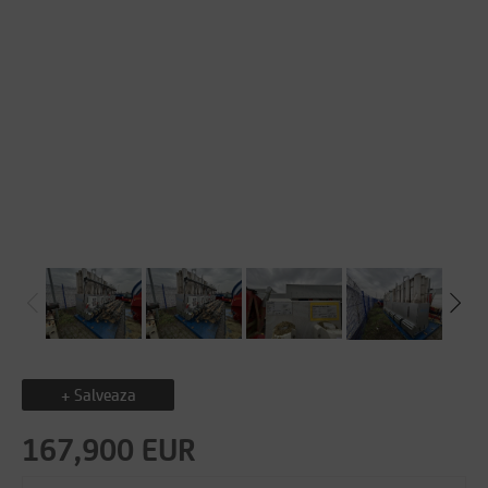
+ Salveaza
167,900 EUR