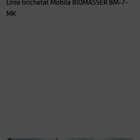
Linie brichetat Mobila BIOMASSER BM-7-
MK