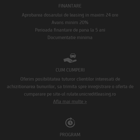
FINANTARE
Aprobarea dosarului de leasing in maxim 24 ore
Avans minim 20%
Perioada finantare de pana la 5 ani
Documentatie minima
CUM CUMPERI
Oferim posibilitatea tuturor clientilor interesati de
achizitionarea bunurilor, sa trimita spre inregistrare o oferta de
cumparare pe site-ul rulate.unicreditleasing.ro
Afla mai multe >
PROGRAM