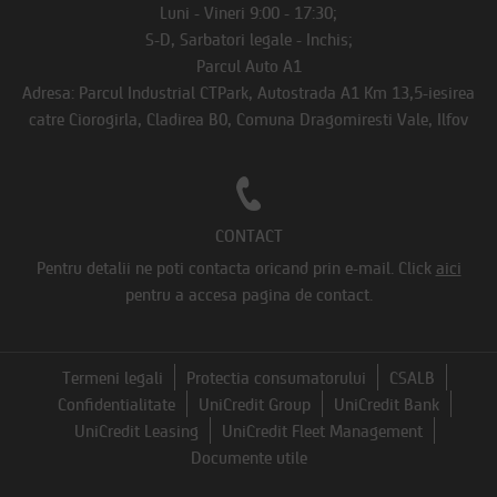
Luni - Vineri 9:00 - 17:30;
S-D, Sarbatori legale - Inchis;
Parcul Auto A1
Adresa: Parcul Industrial CTPark, Autostrada A1 Km 13,5-iesirea
catre Ciorogirla, Cladirea B0, Comuna Dragomiresti Vale, Ilfov
CONTACT
Pentru detalii ne poti contacta oricand prin e-mail.
Click
aici
pentru a accesa pagina de contact.
Termeni legali
Protectia consumatorului
CSALB
Confidentialitate
UniCredit Group
UniCredit Bank
UniCredit Leasing
UniCredit Fleet Management
Documente utile