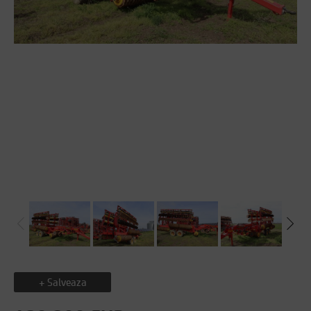
+ Salveaza