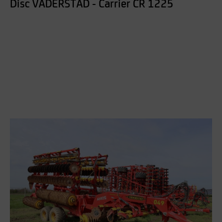
Disc VADERSTAD - Carrier CR 1225