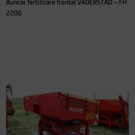
Buncar fertilizare frontal VADERSTAD – FH
2200