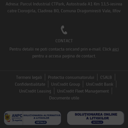
Adresa: Parcul Industrial CTPark, Autostrada A1 Km 13,5-iesirea
catre Ciorogirla, Cladirea B0, Comuna Dragomiresti Vale, Ilfov
CONTACT
Pentru detalii ne poti contacta oricand prin e-mail.
Click
aici
pentru a accesa pagina de contact.
Termeni legali
Protectia consumatorului
CSALB
Confidentialitate
UniCredit Group
UniCredit Bank
UniCredit Leasing
UniCredit Fleet Management
Documente utile