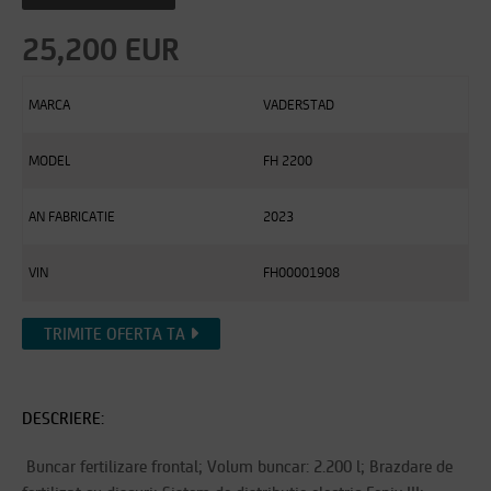
25,200 EUR
MARCA
VADERSTAD
MODEL
FH 2200
AN FABRICATIE
2023
VIN
FH00001908
TRIMITE OFERTA TA
DESCRIERE:
Buncar fertilizare frontal; Volum buncar: 2.200 l; Brazdare de