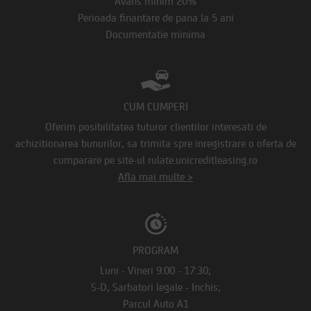
Avans minim 20%
Perioada finantare de pana la 5 ani
Documentatie minima
CUM CUMPERI
Oferim posibilitatea tuturor clientilor interesati de
achizitionarea bunurilor, sa trimita spre inregistrare o oferta de
cumparare pe site-ul rulate.unicreditleasing.ro
Afla mai multe >
PROGRAM
Luni - Vineri 9:00 - 17:30;
S-D, Sarbatori legale - Inchis;
Parcul Auto A1