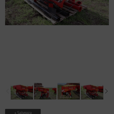
+ Salveaza